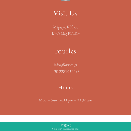
Visit Us
Μέριχας Κύθνος
Κυκλάδες Ελλάδα
Fourles
info@fourles.gr
+30 2281032493
Hours
Mod – Sun 14.00 pm – 23.30 am